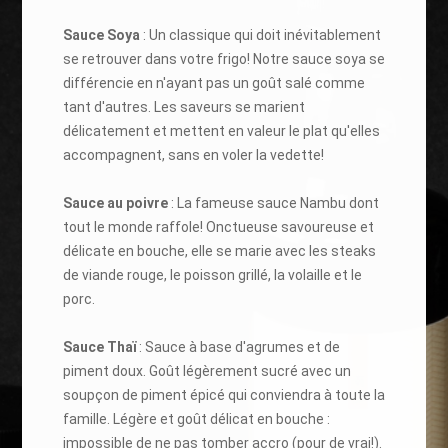
Sauce Soya
: Un classique qui doit inévitablement
se retrouver dans votre frigo! Notre sauce soya se
différencie en n'ayant pas un goût salé comme
tant d'autres. Les saveurs se marient
délicatement et mettent en valeur le plat qu'elles
accompagnent, sans en voler la vedette!
Sauce au poivre
: La fameuse sauce Nambu dont
tout le monde raffole! Onctueuse savoureuse et
délicate en bouche, elle se marie avec les steaks
de viande rouge, le poisson grillé, la volaille et le
porc.
Sauce Thaï
: Sauce à base d'agrumes et de
piment doux. Goût légèrement sucré avec un
soupçon de piment épicé qui conviendra à toute la
famille. Légère et goût délicat en bouche :
impossible de ne pas tomber accro (pour de vrai!).