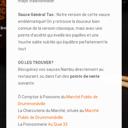
mayo traditionnelle!
Sauce Général Tao :
Notre version de cette sauce
emblématique! On y retrouve la douceur bien
connue de la version classique, mais avec une
pointe d’acidité qui éveille les papilles et une
touche salée subtile qui équilibre parfaitement le
tout.
OÙ LES TROUVER?
Récupérez vos sauces Nambu directement au
restaurant, ou dans l'un des
points de vente
suivants :
Ô Comptoir à Poissons du
Marché Public de
Drummondville
La Charcuterie du Marché, située au
Marché
Public de Drummondville
La Poissonnerie
Au Quai 33